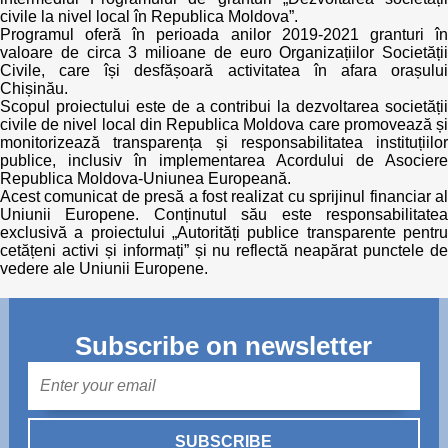
civile la nivel local în Republica Moldova”.
Programul oferă în perioada anilor 2019-2021 granturi în
valoare de circa 3 milioane de euro Organizațiilor Societății
Civile, care își desfășoară activitatea în afara orașului
Chișinău.
Scopul proiectului este de a contribui la dezvoltarea societății
civile de nivel local din Republica Moldova care promovează și
monitorizează transparența și responsabilitatea instituțiilor
publice, inclusiv în implementarea Acordului de Asociere
Republica Moldova-Uniunea Europeană.
Acest comunicat de presă a fost realizat cu sprijinul financiar al
Uniunii Europene. Conținutul său este responsabilitatea
exclusivă a proiectului „Autorități publice transparente pentru
cetățeni activi și informați” și nu reflectă neapărat punctele de
vedere ale Uniunii Europene.
Subscribe on newsletter
Mail
SUBSCRIBE