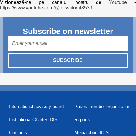
Vizionează-ne pe canalul nostru de
Youtube
https://www.youtube.com/@idisviitorul8539
.
Subscribe on newsletter
Mail
SUBSCRIBE
International advisory board
Pasos member organization
Institutional Charter IDIS
Reports
Contacts
Media about IDIS