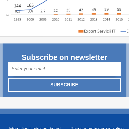
Subscribe on newsletter
Mail
SUBSCRIBE
International advisory board
Pasos member organization