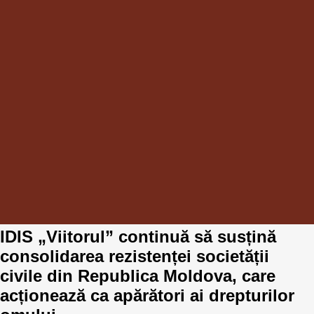
IDIS „Viitorul” continuă să susțină
consolidarea rezistenței societății
civile din Republica Moldova, care
acționează ca apărători ai drepturilor