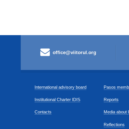
office@viitorul.org
International advisory board
Pasos membe
Institutional Charter IDIS
Reports
Contacts
Media about 
Reflections