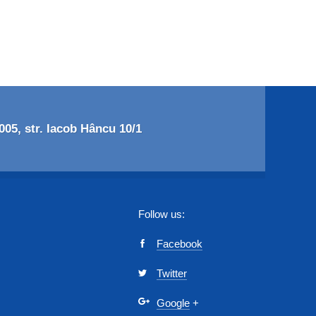
05, str. Iacob Hâncu 10/1
Follow us:
Facebook
Twitter
Google
+