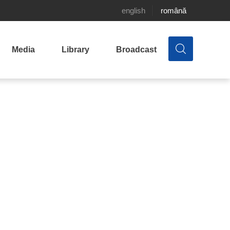
english
română
Media
Library
Broadcast