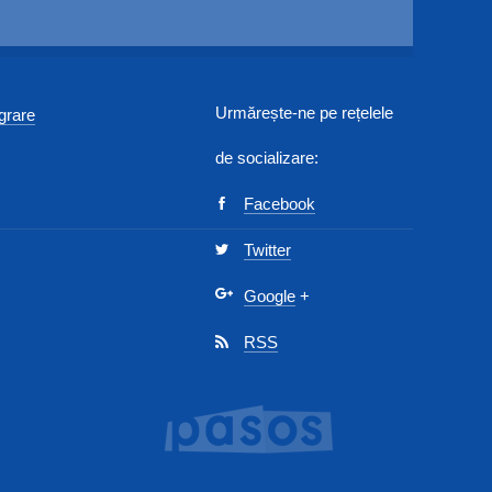
Urmărește-ne pe rețelele
egrare
de socializare:
Facebook
Twitter
Google
+
RSS