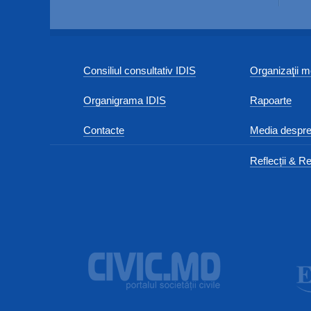
Consiliul consultativ IDIS
Organizaţii
Organigrama IDIS
Rapoarte
Contacte
Media despre
Reflecții & Re