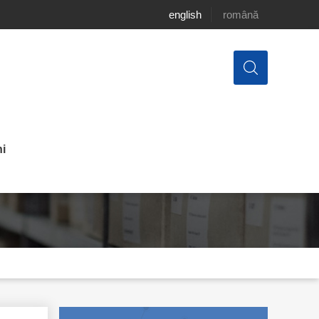
english
română
i