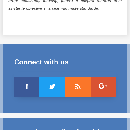
drept consultanți dedicați, pentru a asigura oferirea unei
asistențe obiective și la cele mai înalte standarde.
Connect with us