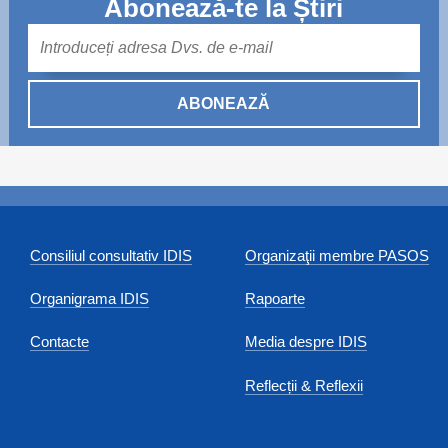
Abonează-te la Știri
Mail
ABONEAZĂ
Consiliul consultativ IDIS
Organizaţii membre PASOS
Organigrama IDIS
Rapoarte
Contacte
Media despre IDIS
Reflecții & Reflexii