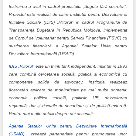
Instruirea a avut în cadrul proiectului „Bugete fără secrete!“.
Proiectul este realizat de către Institutul pentru Dezvoltare și
Inițiative Sociale (IDIS) „Viitorul” în cadrul Programului de
Transparență Bugetară în Republica Moldova, implementat
de Corpul de Voluntariat pentru Servicii Financiare (FSVC) cu
susținerea financiară a Agenției Statelor Unite pentru
Dezvoltare Internațională (USAID).
IDIS „Viitorul”
este un think tank independent, înființat în 1993
care combină cercetarea socială, politică și economică cu
componente solide de advocacy. Instituția realizeaz
ăcercetări aplicate de monitorizare pe mai multe domenii:
economie, politica socială, politicile UE, dezvoltarea
regională, dar și riscurile de securitate și de politică externă.
Pentru mai multe detalii despre noi accesați
.
Agenția Statelor Unite pentru Dezvoltare Internațională
(USAID)
creează parteneriate pentru promovarea unor