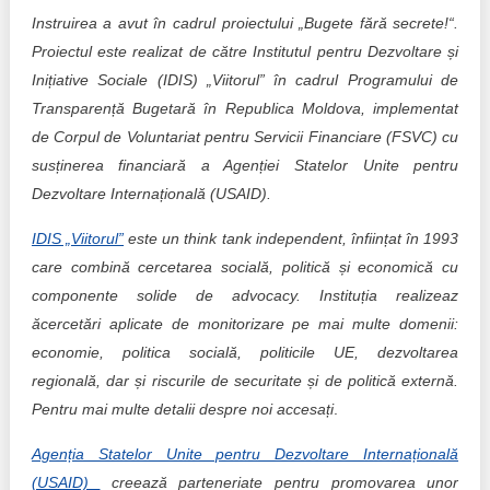
Instruirea a avut în cadrul proiectului „Bugete fără secrete!“.
Proiectul este realizat de către Institutul pentru Dezvoltare și
Inițiative Sociale (IDIS) „Viitorul” în cadrul Programului de
Transparență Bugetară în Republica Moldova, implementat
de Corpul de Voluntariat pentru Servicii Financiare (FSVC) cu
susținerea financiară a Agenției Statelor Unite pentru
Dezvoltare Internațională (USAID).
IDIS „Viitorul”
este un think tank independent, înființat în 1993
care combină cercetarea socială, politică și economică cu
componente solide de advocacy. Instituția realizeaz
ăcercetări aplicate de monitorizare pe mai multe domenii:
economie, politica socială, politicile UE, dezvoltarea
regională, dar și riscurile de securitate și de politică externă.
Pentru mai multe detalii despre noi accesați
.
Agenția Statelor Unite pentru Dezvoltare Internațională
(USAID)
creează parteneriate pentru promovarea unor