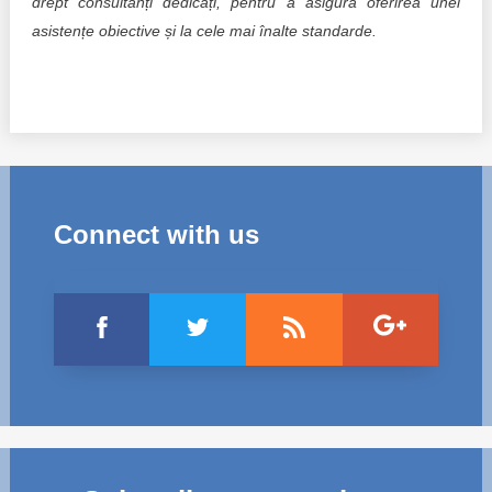
drept consultanți dedicați, pentru a asigura oferirea unei
asistențe obiective și la cele mai înalte standarde.
Connect with us