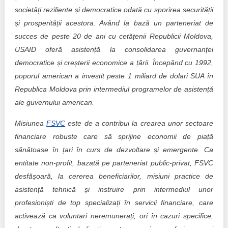
societăți reziliente și democratice odată cu sporirea securității
și prosperității acestora. Având la bază un parteneriat de
succes de peste 20 de ani cu cetățenii Republicii Moldova,
USAID oferă asistență la consolidarea guvernanței
democratice și creșterii economice a țării. Începând cu 1992,
poporul american a investit peste 1 miliard de dolari SUA în
Republica Moldova prin intermediul programelor de asistență
ale guvernului american.
Misiunea
FSVC
este de a contribui la crearea unor sectoare
financiare robuste care să sprijine economii de piață
sănătoase în țari în curs de dezvoltare și emergente. Ca
entitate non-profit, bazată pe parteneriat public-privat, FSVC
desfășoară, la cererea beneficiarilor, misiuni practice de
asistență tehnică și instruire prin intermediul unor
profesioniști de top specializați în servicii financiare, care
activează ca voluntari neremunerați, ori în cazuri specifice,