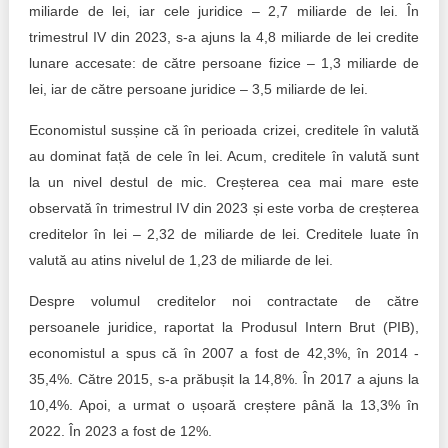
miliarde de lei, iar cele juridice – 2,7 miliarde de lei. În
trimestrul IV din 2023, s-a ajuns la 4,8 miliarde de lei credite
lunare accesate: de către persoane fizice – 1,3 miliarde de
lei, iar de către persoane juridice – 3,5 miliarde de lei.
Economistul susșine că în perioada crizei, creditele în valută
au dominat față de cele în lei. Acum, creditele în valută sunt
la un nivel destul de mic. Creșterea cea mai mare este
observată în trimestrul IV din 2023 și este vorba de creșterea
creditelor în lei – 2,32 de miliarde de lei. Creditele luate în
valută au atins nivelul de 1,23 de miliarde de lei.
Despre volumul creditelor noi contractate de către
persoanele juridice, raportat la Produsul Intern Brut (PIB),
economistul a spus că în 2007 a fost de 42,3%, în 2014 -
35,4%. Către 2015, s-a prăbușit la 14,8%. În 2017 a ajuns la
10,4%. Apoi, a urmat o ușoară creștere până la 13,3% în
2022. În 2023 a fost de 12%.