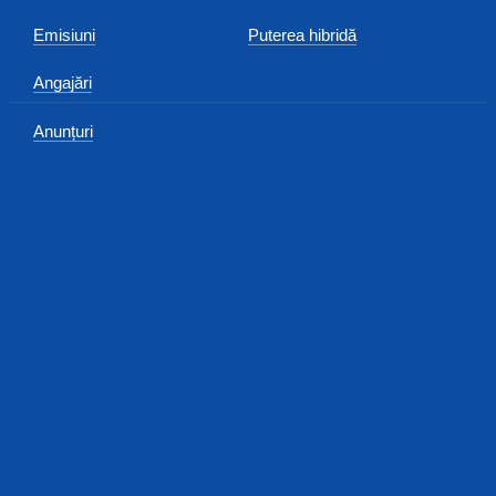
Emisiuni
Puterea hibridă
Angajări
Anunțuri