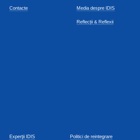
Contacte
Media despre IDIS
Reflecții & Reflexii
Experţii IDIS
Politici de reintegrare