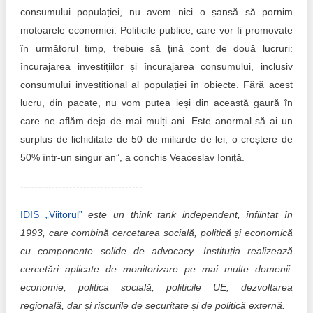
consumului populației, nu avem nici o șansă să pornim
motoarele economiei. Politicile publice, care vor fi promovate
în următorul timp, trebuie să țină cont de două lucruri:
încurajarea investițiilor și încurajarea consumului, inclusiv
consumului investițional al populației în obiecte. Fără acest
lucru, din pacate, nu vom putea ieși din această gaură în
care ne aflăm deja de mai mulți ani. Este anormal să ai un
surplus de lichiditate de 50 de miliarde de lei, o creștere de
50% într-un singur an”, a conchis Veaceslav Ioniță.
-----------------------------------
IDIS „Viitorul”
este un think tank independent, înființat în
1993, care combină cercetarea socială, politică și economică
cu componente solide de advocacy. Instituția realizează
cercetări aplicate de monitorizare pe mai multe domenii:
economie, politica socială, politicile UE, dezvoltarea
regională, dar și riscurile de securitate și de politică externă.