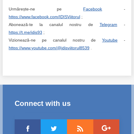
Urmărește-ne pe
Facebook
-
https://www.facebook.com/IDISViitorul
;
Abonează-te la canalul nostru de
Telegram
-
https://t.me/idis93
;
Vizionează-ne pe canalul nostru de
Youtube
-
https://www.youtube.com/@idisviitorul8539
.
Connect with us