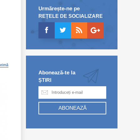
Urmărește-ne pe
REȚELE DE SOCIALIZARE
primă
Abonează-te la
ȘTIRI
ABONEAZĂ