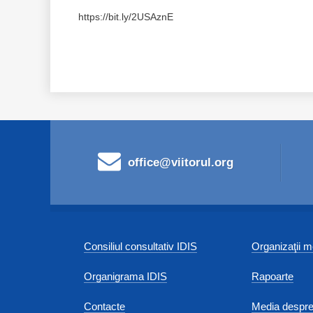
https://bit.ly/2USAznE
office@viitorul.org
Consiliul consultativ IDIS
Organizaţii
Organigrama IDIS
Rapoarte
Contacte
Media despre