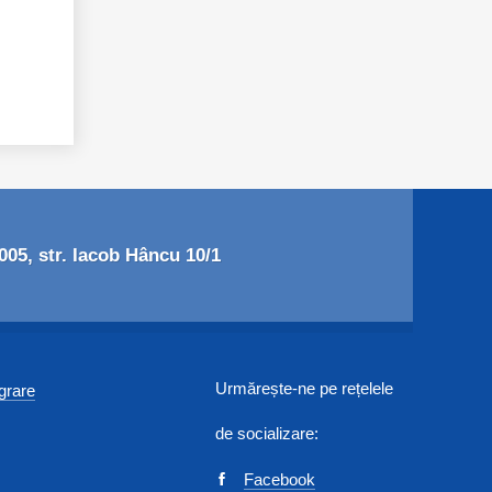
05, str. Iacob Hâncu 10/1
Urmărește-ne pe rețelele
egrare
de socializare:
Facebook