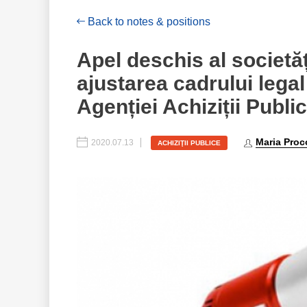
Back to notes & positions
Apel deschis al societăți
ajustarea cadrului legal 
Agenției Achiziții Publi
Maria Proc
2020.07.13
ACHIZIŢII PUBLICE