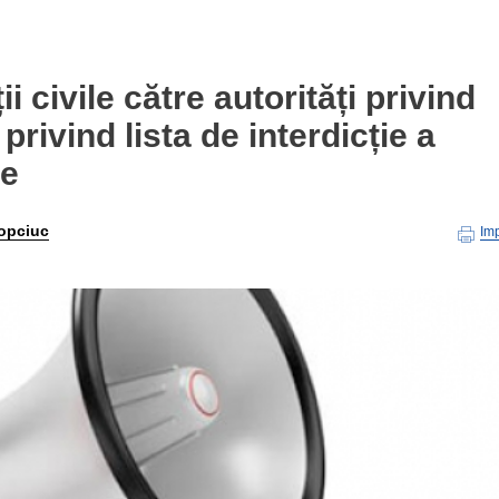
i civile către autorități privind
privind lista de interdicție a
ce
opciuc
Im