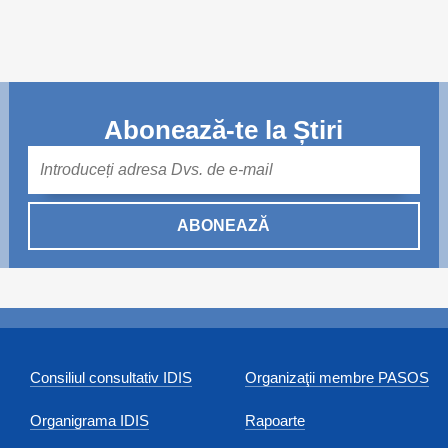
Abonează-te la Știri
Mail
ABONEAZĂ
Consiliul consultativ IDIS
Organizaţii membre PASOS
Organigrama IDIS
Rapoarte