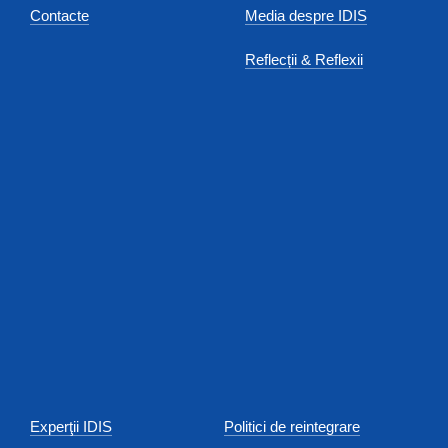
Contacte
Media despre IDIS
Reflecții & Reflexii
Experţii IDIS
Politici de reintegrare