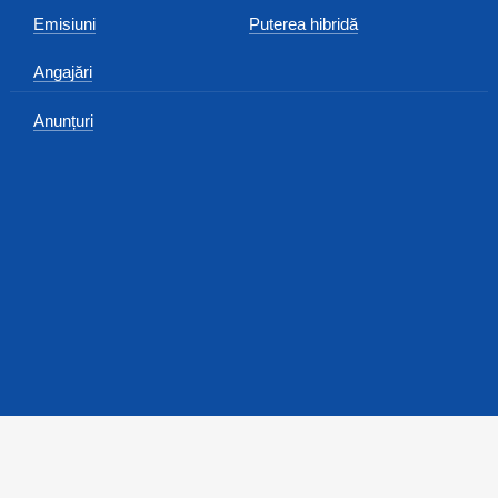
Emisiuni
Puterea hibridă
Angajări
Anunțuri