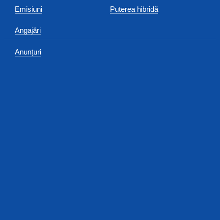
Emisiuni
Puterea hibridă
Angajări
Anunțuri