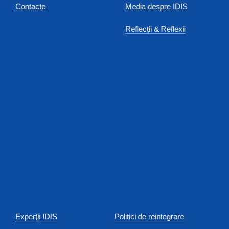
Contacte
Media despre IDIS
Reflecții & Reflexii
Experţii IDIS
Politici de reintegrare