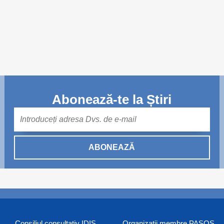
Abonează-te la Știri
Mail
ABONEAZĂ
Consiliul consultativ IDIS
Organizaţii membre PASOS