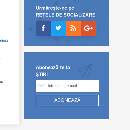
Urmărește-ne pe
REȚELE DE SOCIALIZARE
primă
e
Abonează-te la
l
ȘTIRI
ui.
ABONEAZĂ