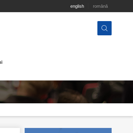
english
română
i