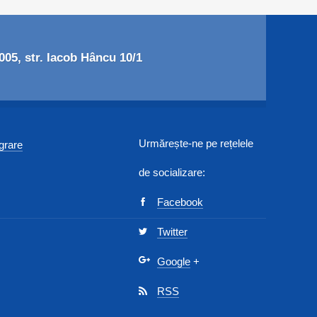
05, str. Iacob Hâncu 10/1
Urmărește-ne pe rețelele
egrare
de socializare:
Facebook
Twitter
Google
+
RSS