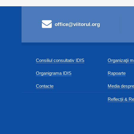
office@viitorul.org
Consiliul consultativ IDIS
Organizaţii
Organigrama IDIS
Rapoarte
Contacte
Media despre
Reflecții & Re