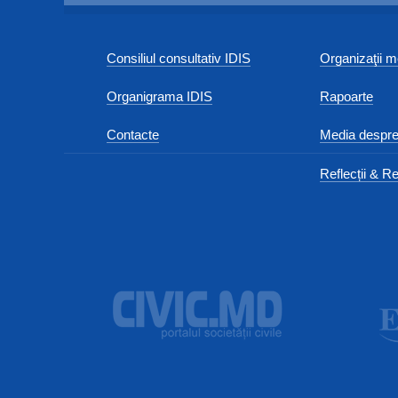
Consiliul consultativ IDIS
Organizaţii
Organigrama IDIS
Rapoarte
Contacte
Media despre
Reflecții & Re