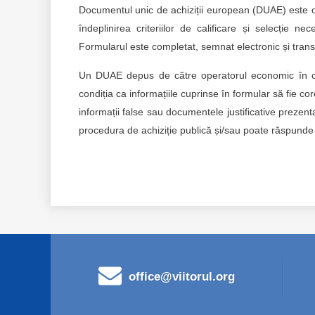
Documentul unic de achiziții european (DUAE) este o
îndeplinirea criteriilor de calificare și selecție 
Formularul este completat, semnat electronic și transm
Un DUAE depus de către operatorul economic în cadr
condiția ca informațiile cuprinse în formular să fie co
informații false sau documentele justificative prezen
procedura de achiziție publică și/sau poate răspunde 
office@viitorul.org