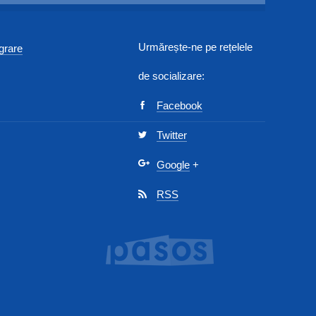
Urmărește-ne pe rețelele
egrare
de socializare:
Facebook
Twitter
Google
+
RSS