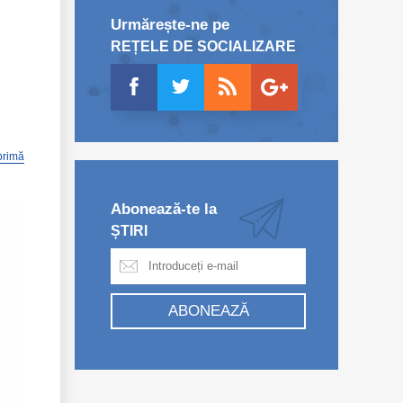
Urmărește-ne pe
REȚELE DE SOCIALIZARE
primă
Abonează-te la
ȘTIRI
ABONEAZĂ