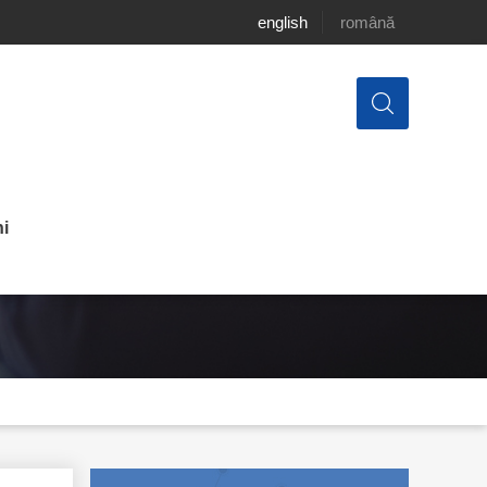
english
română
i