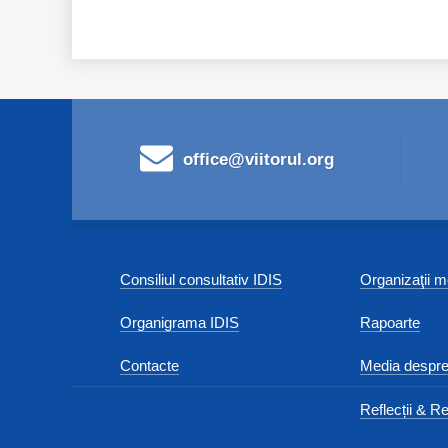
office@viitorul.org
Consiliul consultativ IDIS
Organizaţii
Organigrama IDIS
Rapoarte
Contacte
Media despre
Reflecții & Re