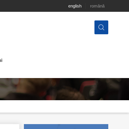
english
română
i