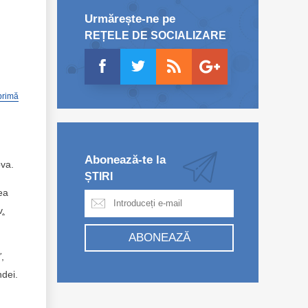
Urmărește-ne pe
REȚELE DE SOCIALIZARE
primă
Abonează-te la
ova.
ȘTIRI
ea
v
.
ABONEAZĂ
”
,
ndei.