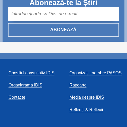
Abonează-te la Știri
Mail
ABONEAZĂ
Consiliul consultativ IDIS
Organizaţii membre PASOS
Organigrama IDIS
Rapoarte
Contacte
Media despre IDIS
Reflecții & Reflexii