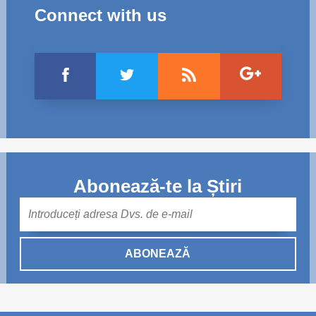
Connect with us
Abonează-te la Știri
Mail
ABONEAZĂ