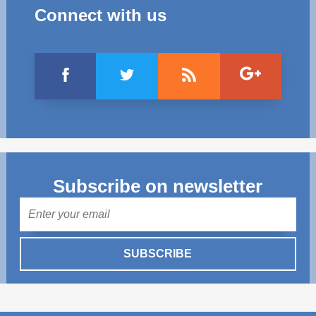
Connect with us
Subscribe on newsletter
Mail
SUBSCRIBE