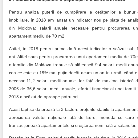
Pentru analiza puterii de cumpărare a cetățenilor a bunuril
imobiliare, în 2018 am lansat un indicator nou pe piața de anali
din Moldova: salarii anuale necesare pentru procurarea un
apartament mediu de 70 m2.
Astfel, în 2018 pentru prima dată acest indicator a scăzut sub 
ani. Altfel spus pentru procurarea unui apartament mediu de 70
o familie din Moldova trebuie să plătească 9.4 salarii medii anua
cea ce este cu 19% mai puțin decât acum un an în urmă, când e
necesar 11,2 salarii medii anuale. Iar față de maxima istorică d
2006 de 36,6 salarii medii anuale, efortul financiar al unei familii 
2018 a scăzut de aproape patru ori.
Acest fapt se datorează la 3 factori: prețurile stabile la apartament
aprecierea valutei naționale față de Euro, moneda cu care 
tranzacționează apartamentele și creșterea nominală a salariului.