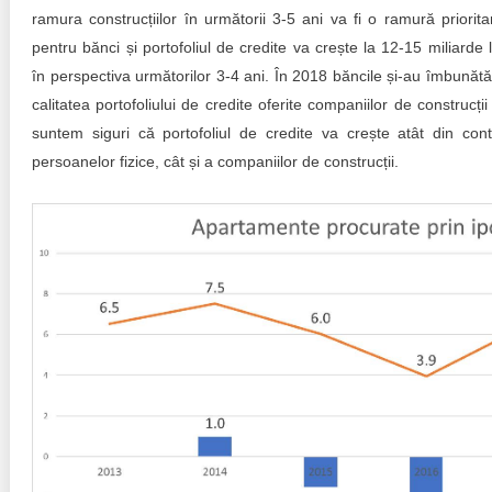
ramura construcțiilor în următorii 3-5 ani va fi o ramură priorita
pentru bănci și portofoliul de credite va crește la 12-15 miliarde l
în perspectiva următorilor 3-4 ani. În 2018 băncile și-au îmbunătăț
calitatea portofoliului de credite oferite companiilor de construcții 
suntem siguri că portofoliul de credite va crește atât din cont
persoanelor fizice, cât și a companiilor de construcții.