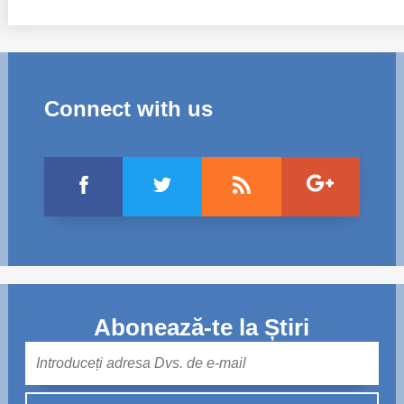
Connect with us
Abonează-te la Știri
Mail