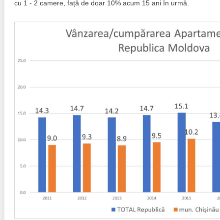
cu 1 - 2 camere, față de doar 10% acum 15 ani în urmă.