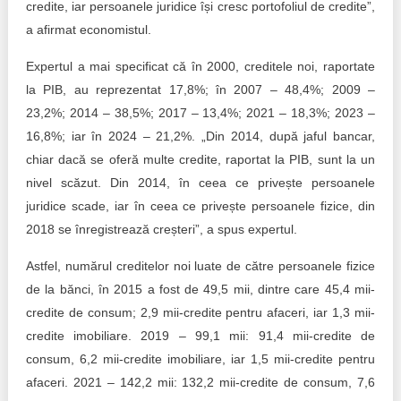
credite, iar persoanele juridice își cresc portofoliul de credite”,
a afirmat economistul.
Expertul a mai specificat că în 2000, creditele noi, raportate
la PIB, au reprezentat 17,8%; în 2007 – 48,4%; 2009 –
23,2%; 2014 – 38,5%; 2017 – 13,4%; 2021 – 18,3%; 2023 –
16,8%; iar în 2024 – 21,2%. „Din 2014, după jaful bancar,
chiar dacă se oferă multe credite, raportat la PIB, sunt la un
nivel scăzut. Din 2014, în ceea ce privește persoanele
juridice scade, iar în ceea ce privește persoanele fizice, din
2018 se înregistrează creșteri”, a spus expertul.
Astfel, numărul creditelor noi luate de către persoanele fizice
de la bănci, în 2015 a fost de 49,5 mii, dintre care 45,4 mii-
credite de consum; 2,9 mii-credite pentru afaceri, iar 1,3 mii-
credite imobiliare. 2019 – 99,1 mii: 91,4 mii-credite de
consum, 6,2 mii-credite imobiliare, iar 1,5 mii-credite pentru
afaceri. 2021 – 142,2 mii: 132,2 mii-credite de consum, 7,6