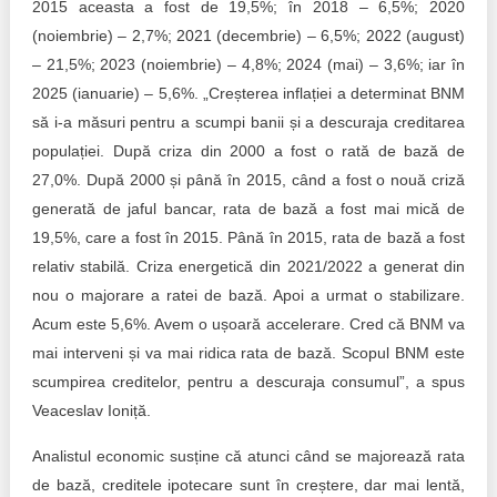
2015 aceasta a fost de 19,5%; în 2018 – 6,5%; 2020
(noiembrie) – 2,7%; 2021 (decembrie) – 6,5%; 2022 (august)
– 21,5%; 2023 (noiembrie) – 4,8%; 2024 (mai) – 3,6%; iar în
2025 (ianuarie) – 5,6%. „Creșterea inflației a determinat BNM
să i-a măsuri pentru a scumpi banii și a descuraja creditarea
populației. După criza din 2000 a fost o rată de bază de
27,0%. După 2000 și până în 2015, când a fost o nouă criză
generată de jaful bancar, rata de bază a fost mai mică de
19,5%, care a fost în 2015. Până în 2015, rata de bază a fost
relativ stabilă. Criza energetică din 2021/2022 a generat din
nou o majorare a ratei de bază. Apoi a urmat o stabilizare.
Acum este 5,6%. Avem o ușoară accelerare. Cred că BNM va
mai interveni și va mai ridica rata de bază. Scopul BNM este
scumpirea creditelor, pentru a descuraja consumul”, a spus
Veaceslav Ioniță.
Analistul economic susține că atunci când se majorează rata
de bază, creditele ipotecare sunt în creștere, dar mai lentă,