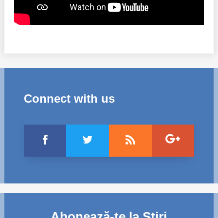
Connect with us
Abonează-te la Știri