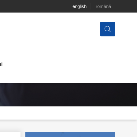
english
română
i