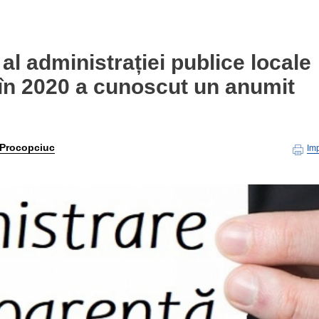
al administrației publice locale
în 2020 a cunoscut un anumit
 Procopciuc
Im