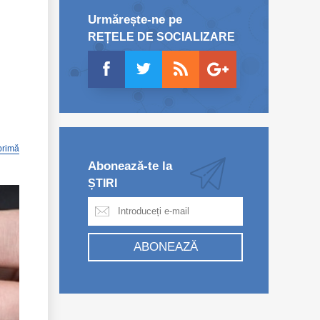
Urmărește-ne pe
REȚELE DE SOCIALIZARE
primă
Abonează-te la
ȘTIRI
ABONEAZĂ