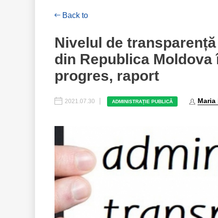
Back to
Nivelul de transparență 
din Republica Moldova 
progres, raport
Maria
2021.07.30
ADMINISTRAȚIE PUBLICĂ