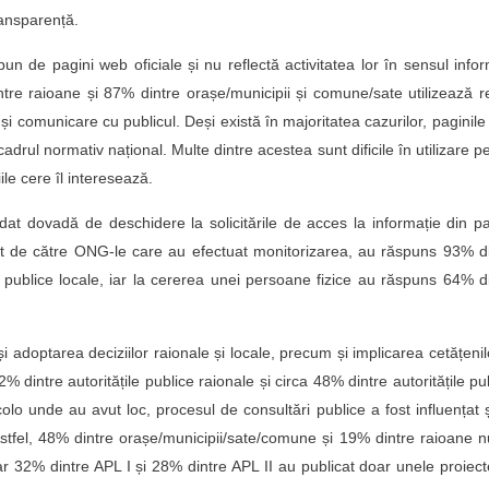
ransparență.
pun de pagini web oficiale și nu reflectă activitatea lor în sensul infor
ntre raioane și 87% dintre orașe/municipii și comune/sate utilizează r
i comunicare cu publicul. Deși există în majoritatea cazurilor, paginil
cadrul normativ național. Multe dintre acestea sunt dificile în utilizare p
le cere îl interesează.
 dat dovadă de deschidere la solicitările de acces la informație din p
esat de către ONG-le care au efectuat monitorizarea, au răspuns 93% d
ile publice locale, iar la cererea unei persoane fizice au răspuns 64% d
i adoptarea deciziilor raionale și locale, precum și implicarea cetățenil
 dintre autoritățile publice raionale și circa 48% dintre autoritățile pu
olo unde au avut loc, procesul de consultări publice a fost influențat 
Astfel, 48% dintre orașe/municipii/sate/comune și 19% dintre raioane 
 iar 32% dintre APL I și 28% dintre APL II au publicat doar unele proiec