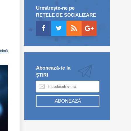
Urmărește-ne pe
REȚELE DE SOCIALIZARE
primă
Abonează-te la
ȘTIRI
ABONEAZĂ