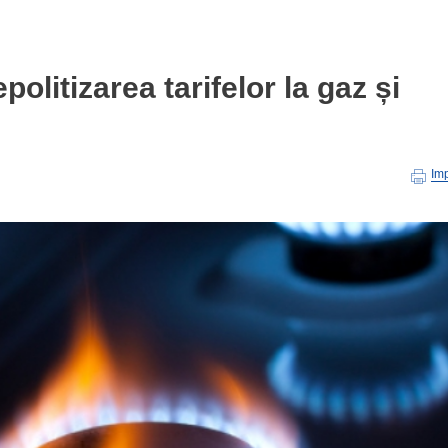
olitizarea tarifelor la gaz și
Im