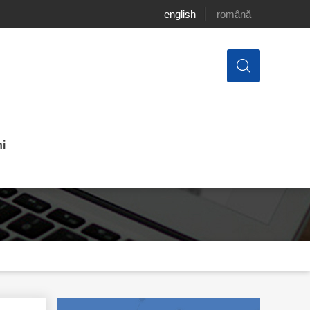
english
română
i