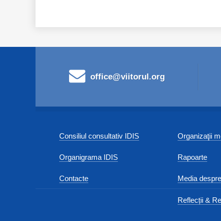
office@viitorul.org
Consiliul consultativ IDIS
Organizaţii
Organigrama IDIS
Rapoarte
Contacte
Media despre
Reflecții & Re