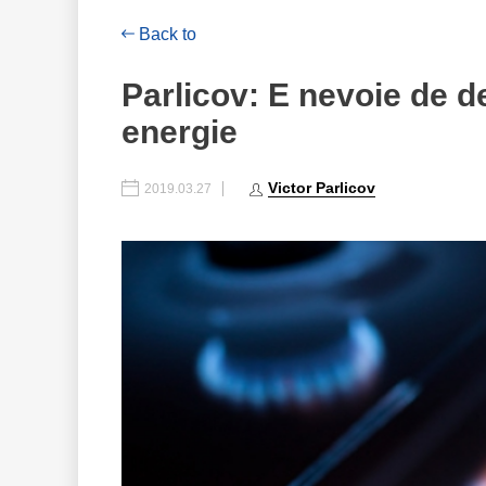
Back to
Parlicov: E nevoie de dep
energie
Victor Parlicov
2019.03.27