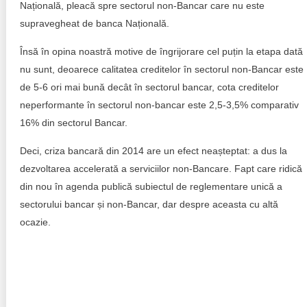
Națională, pleacă spre sectorul non-Bancar care nu este
supravegheat de banca Națională.
Însă în opina noastră motive de îngrijorare cel puțin la etapa dată
nu sunt, deoarece calitatea creditelor în sectorul non-Bancar este
de 5-6 ori mai bună decât în sectorul bancar, cota creditelor
neperformante în sectorul non-bancar este 2,5-3,5% comparativ
16% din sectorul Bancar.
Deci, criza bancară din 2014 are un efect neașteptat: a dus la
dezvoltarea accelerată a serviciilor non-Bancare. Fapt care ridică
din nou în agenda publică subiectul de reglementare unică a
sectorului bancar și non-Bancar, dar despre aceasta cu altă
ocazie.