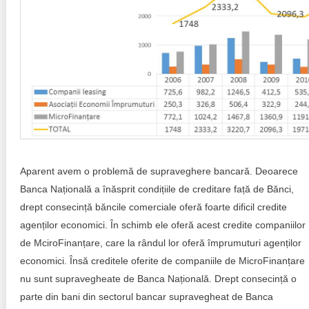
Aparent avem o problemă de supraveghere bancară. Deoarece
Banca Națională a înăsprit condițiile de creditare față de Bănci,
drept consecință băncile comerciale oferă foarte dificil credite
agenților economici. În schimb ele oferă acest credite companiilor
de MciroFinanțare, care la rândul lor oferă împrumuturi agenților
economici. Însă creditele oferite de companiile de MicroFinanțare
nu sunt supravegheate de Banca Națională. Drept consecință o
parte din bani din sectorul bancar supravegheat de Banca