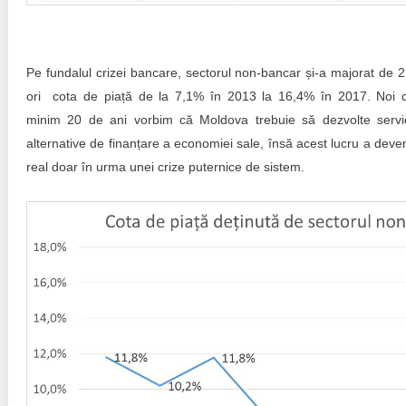
Pe fundalul crizei bancare, sectorul non-bancar și-a majorat de 2
ori cota de piață de la 7,1% în 2013 la 16,4% în 2017. Noi 
minim 20 de ani vorbim că Moldova trebuie să dezvolte servic
alternative de finanțare a economiei sale, însă acest lucru a deven
real doar în urma unei crize puternice de sistem.