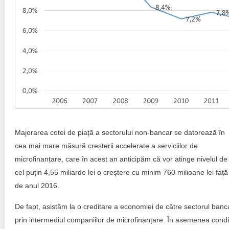
Majorarea cotei de piață a sectorului non-bancar se datorează în
cea mai mare măsură creșterii accelerate a serviciilor de
microfinanțare, care în acest an anticipăm că vor atinge nivelul de
cel puțin 4,55 miliarde lei o creștere cu minim 760 milioane lei față
de anul 2016.
De fapt, asistăm la o creditare a economiei de către sectorul banc
prin intermediul companiilor de microfinanțare. În asemenea condiț