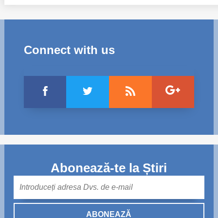
Connect with us
Abonează-te la Știri
Mail
ABONEAZĂ