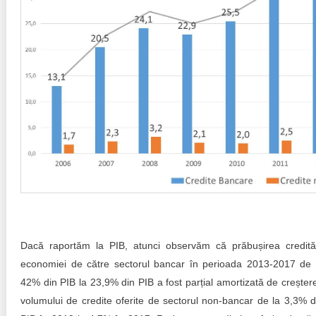
Dacă raportăm la PIB, atunci observăm că prăbușirea credităr
economiei de către sectorul bancar în perioada 2013-2017 de 
42% din PIB la 23,9% din PIB a fost parțial amortizată de creșter
volumului de credite oferite de sectorul non-bancar de la 3,3% d