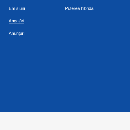
Emisiuni
Puterea hibridă
Angajări
Anunțuri