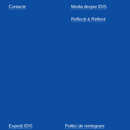
Contacte
Media despre IDIS
Reflecții & Reflexii
Experţii IDIS
Politici de reintegrare