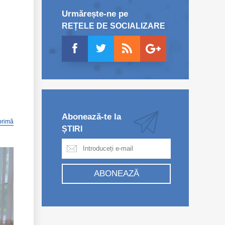
Urmărește-ne pe
REȚELE DE SOCIALIZARE
Abonează-te la
primă
ȘTIRI
ABONEAZĂ