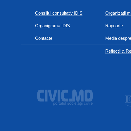
Consiliul consultativ IDIS
Organizaţii
Organigrama IDIS
Rapoarte
Contacte
Media despre
Reflecții & Re