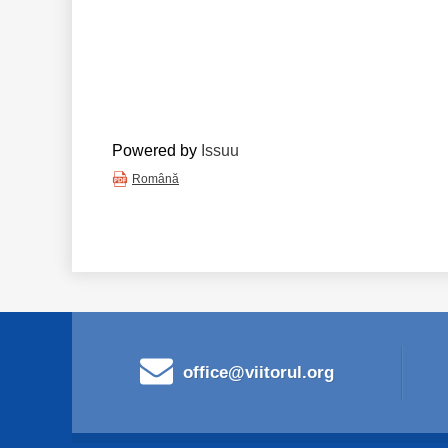
Powered by
Issuu
Română
office@viitorul.org