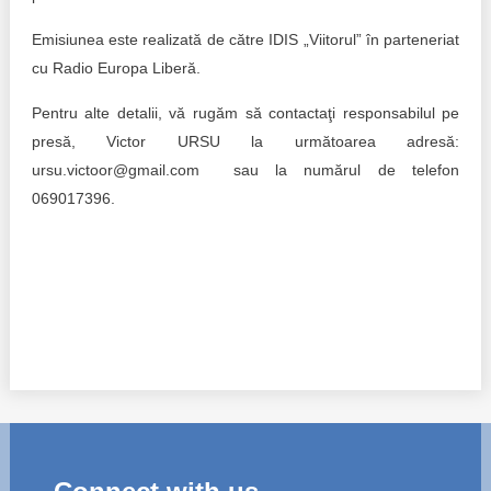
Emisiunea este realizată de către IDIS „Viitorul” în parteneriat
cu Radio Europa Liberă.
Pentru alte detalii, vă rugăm să contactaţi responsabilul pe
presă, Victor URSU la următoarea adresă:
ursu.victoor@gmail.com sau la numărul de telefon
069017396.