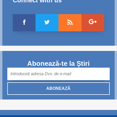
Connect with us
Abonează-te la Știri
Mail
ABONEAZĂ