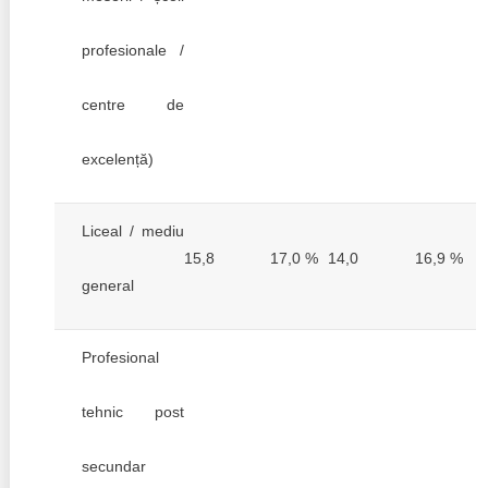
profesionale /
centre de
excelență)
Liceal / mediu
15,8
17,0 %
14,0
16,9 %
general
Profesional
tehnic post
secundar