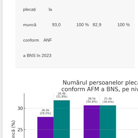
plecați la
muncă
93,0
100 %
82,9
100 %
conform ANF
a BNS în 2023