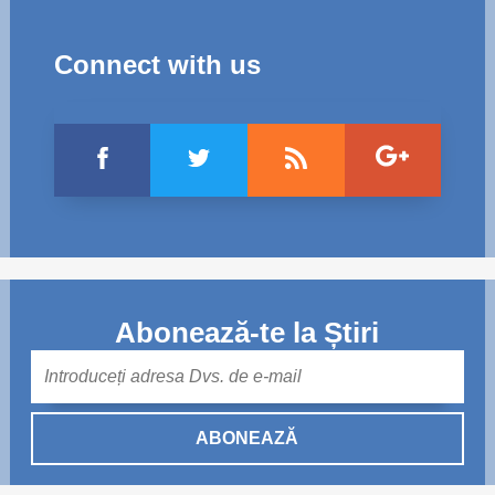
Connect with us
Abonează-te la Știri
Mail
ABONEAZĂ