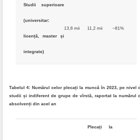
Studii superioare
(universitar:
13,8 mii
11,2 mii
~81%
licență, master și
integrate)
Tabelul 4: Numărul celor plecați la muncă în 2023, pe nivel 
studii și indiferent de grupe de vîrstă, raportat la numărul 
absolvenți din acel an
Plecați la