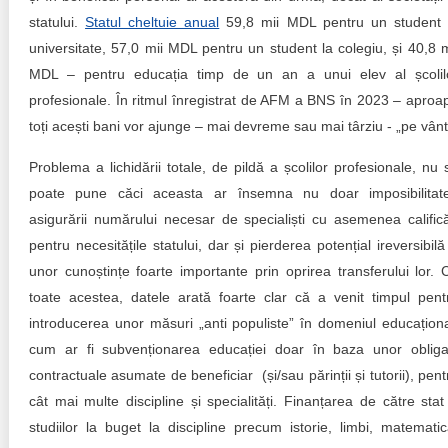
statului.
Statul cheltuie anual
59,8 mii MDL pentru un student 
universitate, 57,0 mii MDL pentru un student la colegiu, și 40,8 m
MDL – pentru educația timp de un an a unui elev al școlil
profesionale. În ritmul înregistrat de AFM a BNS în 2023 – aproa
toți acești bani vor ajunge – mai devreme sau mai târziu - „pe vânt
Problema a lichidării totale, de pildă a școlilor profesionale, nu 
poate pune căci aceasta ar însemna nu doar imposibilitat
asigurării numărului necesar de specialiști cu asemenea califică
pentru necesitățile statului, dar și pierderea potențial ireversibilă
unor cunoștințe foarte importante prin oprirea transferului lor. 
toate acestea, datele arată foarte clar că a venit timpul pent
introducerea unor măsuri „anti populiste” în domeniul educaționa
cum ar fi subvenționarea educației doar în baza unor obligaț
contractuale asumate de beneficiar (și/sau părinții și tutorii), pent
cât mai multe discipline și specialități. Finanțarea de către stat
studiilor la buget la discipline precum istorie, limbi, matematic