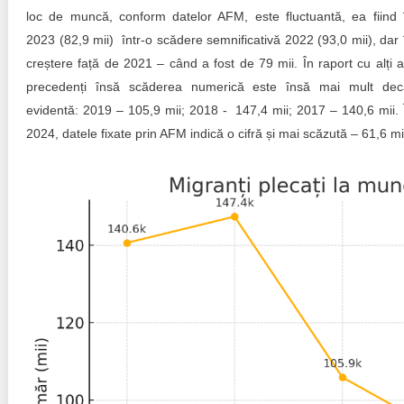
loc de muncă, conform datelor AFM, este fluctuantă, ea fiind 
2023 (82,9 mii) într-o scădere semnificativă 2022 (93,0 mii), dar 
creștere față de 2021 – când a fost de 79 mii. În raport cu alți a
precedenți însă scăderea numerică este însă mai mult dec
evidentă: 2019 – 105,9 mii; 2018 - 147,4 mii; 2017 – 140,6 mii. 
2024, datele fixate prin AFM indică o cifră și mai scăzută – 61,6 mi