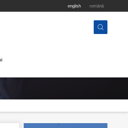
english
română
i