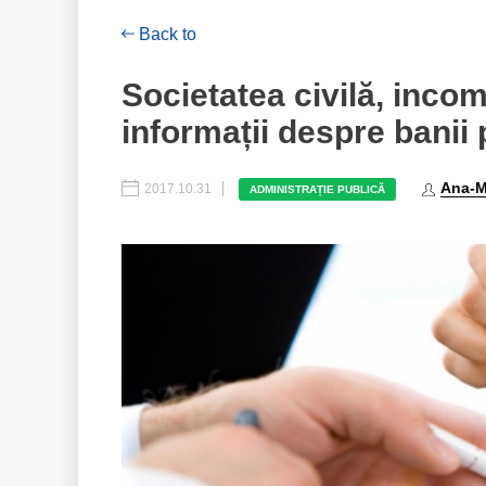
Back to
Societatea civilă, inco
informații despre banii 
Ana-M
2017.10.31
ADMINISTRAȚIE PUBLICĂ