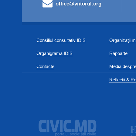
office@viitorul.org
Consiliul consultativ IDIS
Organizaţii
Organigrama IDIS
Rapoarte
Contacte
Media despre
Reflecții & Re