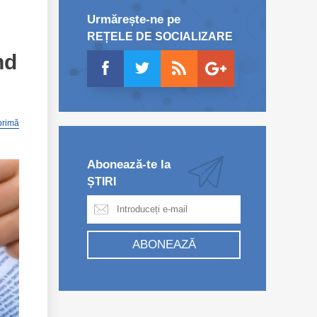
Urmărește-ne pe
REȚELE DE SOCIALIZARE
nd
primă
Abonează-te la
ȘTIRI
ABONEAZĂ