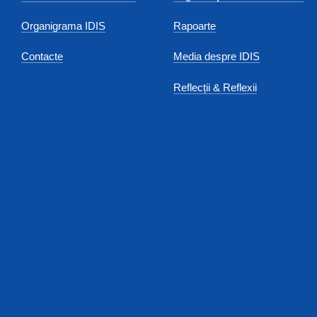
Organigrama IDIS
Rapoarte
Contacte
Media despre IDIS
Reflecții & Reflexii