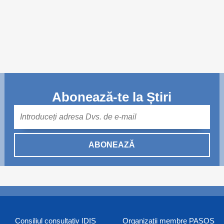
Abonează-te la Știri
Mail
ABONEAZĂ
Consiliul consultativ IDIS
Organizaţii membre PASOS