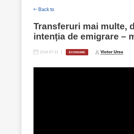
Back to
Transferuri mai multe, 
intenția de emigrare – 
Victor Ursu
2018.07.31
ECONOMIE