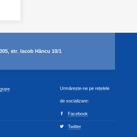
05, str. Iacob Hâncu 10/1
Urmărește-ne pe rețelele
egrare
de socializare:
Facebook
Twitter