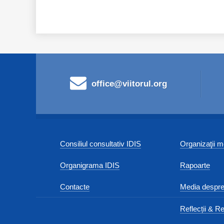
office@viitorul.org
Consiliul consultativ IDIS
Organizaţii
Organigrama IDIS
Rapoarte
Contacte
Media despre
Reflecții & Re