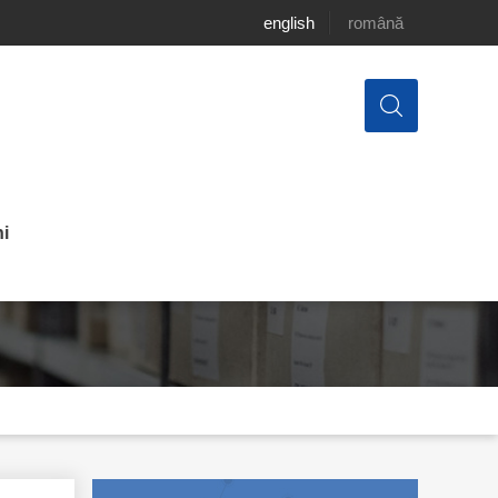
english
română
i