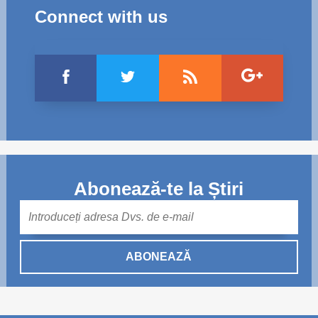
Connect with us
Abonează-te la Știri
Mail
ABONEAZĂ