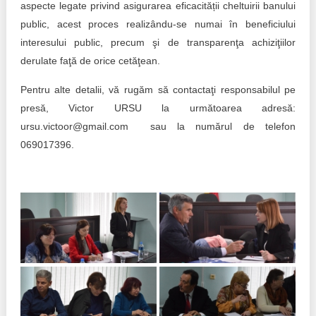
aspecte legate privind asigurarea eficacității cheltuirii banului
public, acest proces realizându-se numai în beneficiului
interesului public, precum şi de transparenţa achiziţiilor
derulate faţă de orice cetăţean.
Pentru alte detalii, vă rugăm să contactaţi responsabilul pe
presă, Victor URSU la următoarea adresă:
ursu.victoor@gmail.com sau la numărul de telefon
069017396.