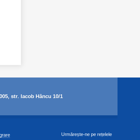
05, str. Iacob Hâncu 10/1
Urmărește-ne pe rețelele
egrare