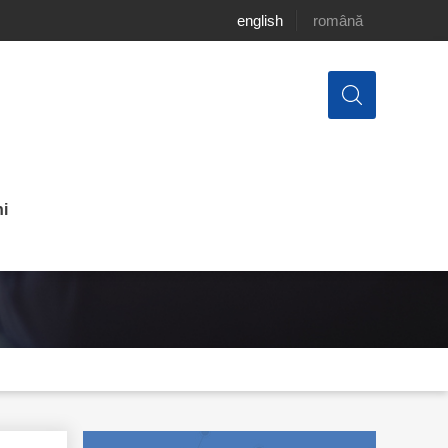
english
română
i