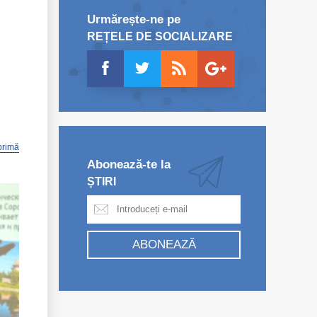
Urmărește-ne pe
REȚELE DE SOCIALIZARE
primă
Abonează-te la
ȘTIRI
ABONEAZĂ