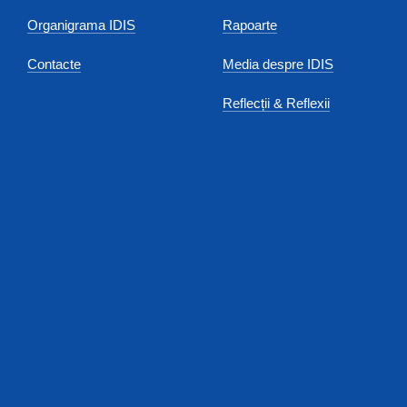
Organigrama IDIS
Rapoarte
Contacte
Media despre IDIS
Reflecții & Reflexii