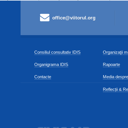
office@viitorul.org
Consiliul consultativ IDIS
Organizaţii
Organigrama IDIS
Rapoarte
Contacte
Media despre
Reflecții & Re