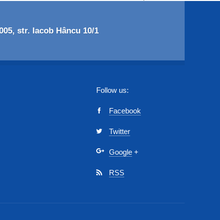
05, str. Iacob Hâncu 10/1
Follow us:
Facebook
Twitter
Google
+
RSS