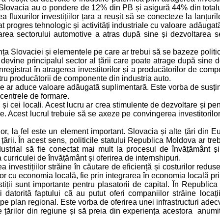
ovacia au o pondere de 12% din PB și asigură 44% din totalul pr
a fluxurilor investițiilor țara a reușit să se conecteze la lanțu
at progres tehnologic și activități industriale cu valoare adăug
a sectorului automotive a atras după sine și dezvoltarea sector
iența Slovaciei și elementele pe care ar trebui să se bazeze polit
devine principalul sector al țării care poate atrage după sine 
registrat în atragerea investitorilor și a producătorilor de com
ru producătorii de componente din industria auto.
e ar aduce valoare adăugată suplimentară. Este vorba de susținere
 centrele de formare.
ini și cei locali. Acest lucru ar crea stimulente de dezvoltare și p
re. Acest lucrul trebuie să se axeze pe convingerea investitorilor
lor, la fel este un element important. Slovacia și alte țări din
ării. În acest sens, politicile statului Republica Moldova ar treb
 industrial să fie conectat mai mult la procesul de învățământ ș
urriculei de învățământ și oferirea de internshipuri.
investițiilor străine în căutare de eficiență și costurilor redus
ilor cu economia locală, fie prin integrarea în economia locală pr
stiții sunt importante pentru plasatorii de capital. În Republ
i datorită faptului că au putut oferi companiilor străine locați
 pe plan regional. Este vorba de oferirea unei infrastructuri adecv
e țărilor din regiune și să preia din experiența acestora anumit