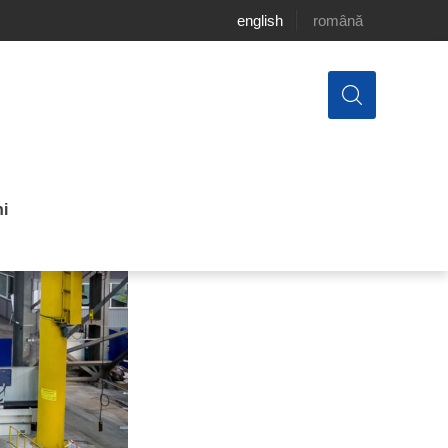
english
română
i