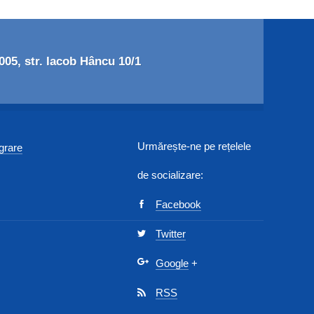
05, str. Iacob Hâncu 10/1
Urmărește-ne pe rețelele
egrare
de socializare:
Facebook
Twitter
Google
+
RSS