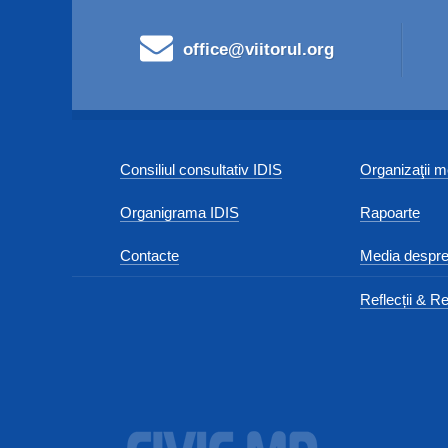
office@viitorul.org
Consiliul consultativ IDIS
Organizaţii
Organigrama IDIS
Rapoarte
Contacte
Media despre
Reflecții & Re