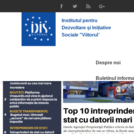
Institutul pentru
Dezvoltare şi Inițiative
Sociale "Viitorul
"
Despre noi
Buletinul informat