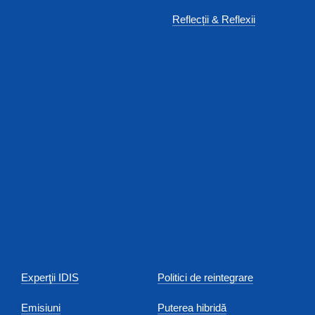
Reflecții & Reflexii
Experţii IDIS
Politici de reintegrare
Emisiuni
Puterea hibridă