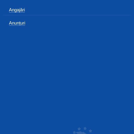
Angajări
Anunțuri