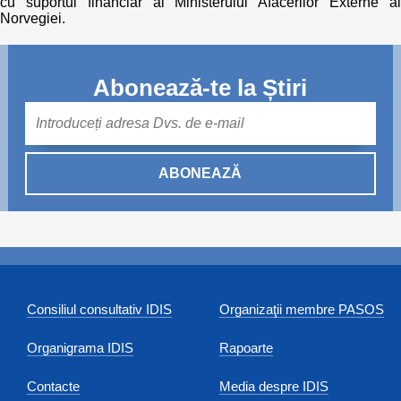
cu suportul financiar al Ministerului Afacerilor Externe al
Norvegiei.
Abonează-te la Știri
Mail
ABONEAZĂ
Consiliul consultativ IDIS
Organizaţii membre PASOS
Organigrama IDIS
Rapoarte
Contacte
Media despre IDIS