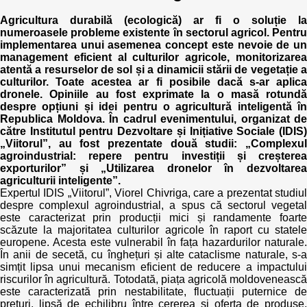
Agricultura durabilă (ecologică) ar fi o soluție la
numeroasele probleme existente în sectorul agricol. Pentru
implementarea unui asemenea concept este nevoie de un
management eficient al culturilor agricole, monitorizarea
atentă a resurselor de sol și a dinamicii stării de vegetație a
culturilor. Toate acestea ar fi posibile dacă s-ar aplica
dronele. Opiniile au fost exprimate la o masă rotundă
despre opțiuni și idei pentru o agricultură inteligentă în
Republica Moldova. În cadrul evenimentului, organizat de
către Institutul pentru Dezvoltare și Inițiative Sociale (IDIS)
„Viitorul”, au fost prezentate două studii: „Complexul
agroindustrial: repere pentru investiții și creșterea
exporturilor” și „Utilizarea dronelor în dezvoltarea
agriculturii inteligente”.
Expertul IDIS „Viitorul”, Viorel Chivriga, care a prezentat studiul
despre complexul agroindustrial, a spus că sectorul vegetal
este caracterizat prin producții mici și randamente foarte
scăzute la majoritatea culturilor agricole în raport cu statele
europene. Acesta este vulnerabil în fața hazardurilor naturale.
În anii de secetă, cu înghețuri și alte cataclisme naturale, s-a
simțit lipsa unui mecanism eficient de reducere a impactului
riscurilor în agricultură. Totodată, piața agricolă moldovenească
este caracterizată prin nestabilitate, fluctuații puternice de
prețuri, lipsă de echilibru între cererea și oferta de produse,