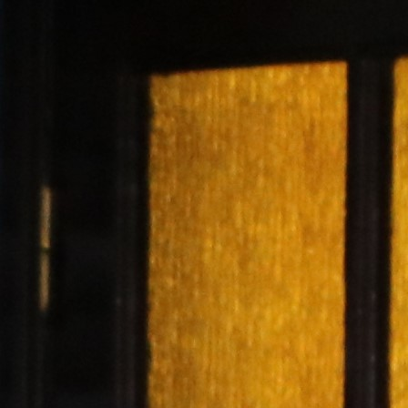
Transparency of state – owned enterprises
The best and the worst local policies in Moldova
Democracy, independence and transparency of key
public institutions in Moldova
Integrity of public procurement in Moldova
Public procurement