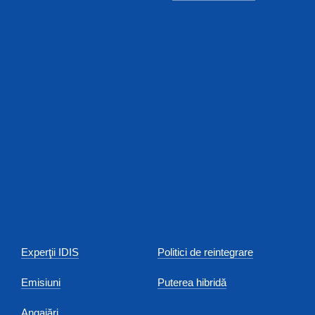
Experţii IDIS
Politici de reintegrare
Emisiuni
Puterea hibridă
Angajări