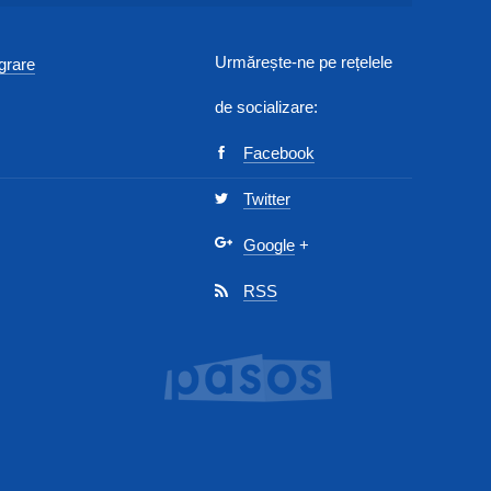
Urmărește-ne pe rețelele
egrare
de socializare:
Facebook
Twitter
Google
+
RSS