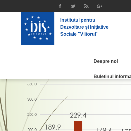
Institutul pentru
Dezvoltare şi Inițiative
Sociale "Viitorul
"
Despre noi
Buletinul informat