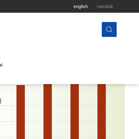
english
română
i