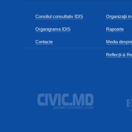
Consiliul consultativ IDIS
Organizaţii
Organigrama IDIS
Rapoarte
Contacte
Media despre
Reflecții & Re