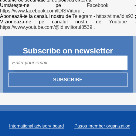
Urmărește-ne pe
Facebook
https://www.facebook.com/IDISViitorul
;
Abonează-te la canalul nostru de
Telegram
-
https://t.me/idis93
;
Vizionează-ne pe canalul nostru de
Youtube
https://www.youtube.com/@idisviitorul8539
.
Subscribe on newsletter
Mail
SUBSCRIBE
International advisory board
Pasos member organization