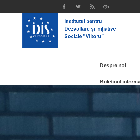
Institutul pentru
Dezvoltare şi Inițiative
Sociale "Viitorul
"
Despre noi
Buletinul informat