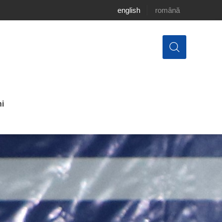
english
română
i