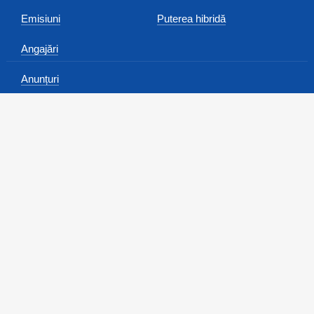
Emisiuni
Puterea hibridă
Angajări
Anunțuri