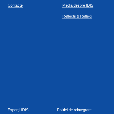
Contacte
Media despre IDIS
Reflecții & Reflexii
Experţii IDIS
Politici de reintegrare