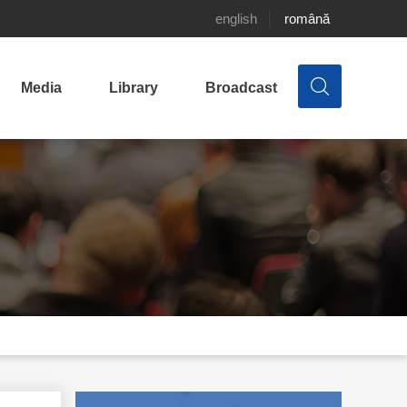
english
română
Media
Library
Broadcast