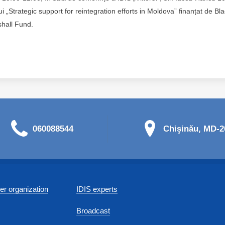
i „Strategic support for reintegration efforts in Moldova” finanțat de Bl
rshall Fund.
060088544
Chişinău, MD-20
r organization
IDIS experts
Broadcast