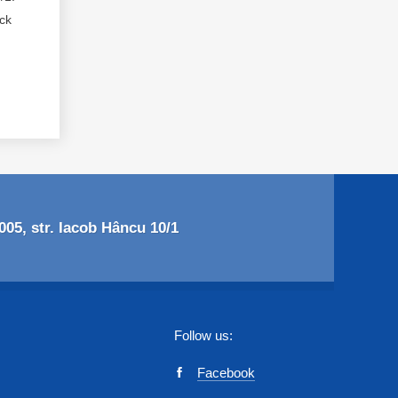
ack
05, str. Iacob Hâncu 10/1
Follow us:
Facebook