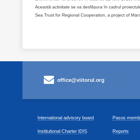
Această activitate se va desfășura în cadrul proiectulu
Sea Trust for Regional Cooperation, a project of Ma
office@viitorul.org
International advisory board
Pasos membe
Institutional Charter IDIS
Reports