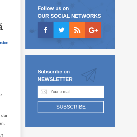
Follow us on
OUR SOCIAL NETWORKS
ă
ersion
Subscribe on
NEWSLETTER
r
SUBSCRIBE
 dar
ean.
/1.