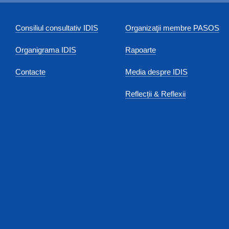
Consiliul consultativ IDIS
Organizaţii membre PASOS
Organigrama IDIS
Rapoarte
Contacte
Media despre IDIS
Reflecții & Reflexii